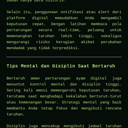
bukan hanya data historis.
Selain itu, penggunaan notifikasi atau alert dari
platform digital memudahkan Anda mengambil
keputusan cepat. Dengan latihan membaca pola
pertarungan secara real-time, peluang untuk
memenangkan taruhan lebih tinggi, sekaligus
mengurangi risiko kerugian akibat perubahan
mendadak yang tidak terprediksi.
Tips Mental dan Disiplin Saat Bertaruh
Bertaruh aman pertarungan ayam digital juga
menuntut kontrol mental dan disiplin tinggi.
Sering kali emosi memengaruhi keputusan taruhan,
terutama saat menghadapi kekalahan berturut-turut
atau kemenangan besar. Strategi mental yang baik
membantu Anda tetap fokus dan mengikuti rencana
taruhan.
Disiplin juga mencakup mengikuti jadwal taruhan