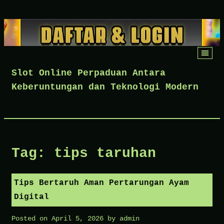
Skip
to
content
Slot Online Perpaduan Antara
Keberuntungan dan Teknologi Modern
Tag:
tips taruhan
Tips Bertaruh Aman Pertarungan Ayam
Digital
Posted on
April 5, 2026
by
admin