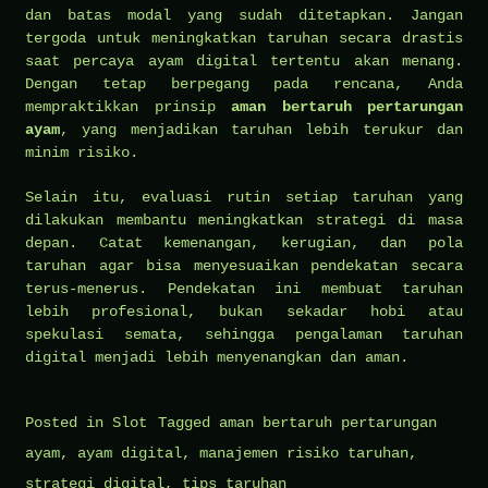
dan batas modal yang sudah ditetapkan. Jangan
tergoda untuk meningkatkan taruhan secara drastis
saat percaya ayam digital tertentu akan menang.
Dengan tetap berpegang pada rencana, Anda
mempraktikkan prinsip
aman bertaruh pertarungan
ayam
, yang menjadikan taruhan lebih terukur dan
minim risiko.
Selain itu, evaluasi rutin setiap taruhan yang
dilakukan membantu meningkatkan strategi di masa
depan. Catat kemenangan, kerugian, dan pola
taruhan agar bisa menyesuaikan pendekatan secara
terus-menerus. Pendekatan ini membuat taruhan
lebih profesional, bukan sekadar hobi atau
spekulasi semata, sehingga pengalaman taruhan
digital menjadi lebih menyenangkan dan aman.
Posted in
Slot
Tagged
aman bertaruh pertarungan
ayam
,
ayam digital
,
manajemen risiko taruhan
,
strategi digital
,
tips taruhan