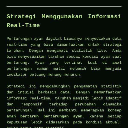
Strategi Menggunakan Informasi
Real-Time
Pertarungan ayam digital biasanya menyediakan data
real-time yang bisa dimanfaatkan untuk strategi
taruhan. Dengan mengamati statistik live, Anda
bisa menyesuaikan taruhan sesuai kondisi ayam saat
bertarung. Ayam yang terlihat kuat di awal
pertarungan namun mulai melemah bisa menjadi
indikator peluang menang menurun.
Strategi ini menggabungkan pengamatan statistik
dan intuisi berbasis data. Dengan memanfaatkan
informasi real-time, taruhan menjadi lebih adaptif
dan responsif terhadap perubahan dinamika
pertarungan. Hal ini membantu menerapkan konsep
aman bertaruh pertarungan ayam
, karena setiap
keputusan lebih didasarkan pada kondisi aktual,