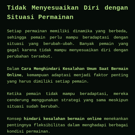
Tidak Menyesuaikan Diri dengan
Situasi Permainan
Setiap permainan memiliki dinamika yang berbeda,
sehingga pemain perlu mampu beradaptasi dengan
situasi yang berubah-ubah. Banyak pemain yang
gagal karena tidak mampu menyesuaikan diri dengan
perubahan tersebut.
Dalam
Cara Menghindari Kesalahan Umum Saat Bermain
Online
, kemampuan adaptasi menjadi faktor penting
yang harus dimiliki setiap pemain.
Ketika pemain tidak mampu beradaptasi, mereka
cenderung menggunakan strategi yang sama meskipun
situasi sudah berubah.
Konsep
hindari kesalahan bermain online
menekankan
pentingnya fleksibilitas dalam menghadapi berbagai
kondisi permainan.