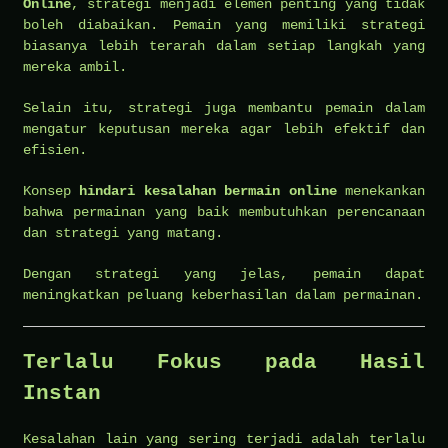
Online
, strategi menjadi elemen penting yang tidak
boleh diabaikan. Pemain yang memiliki strategi
biasanya lebih terarah dalam setiap langkah yang
mereka ambil.
Selain itu, strategi juga membantu pemain dalam
mengatur keputusan mereka agar lebih efektif dan
efisien.
Konsep
hindari kesalahan bermain online
menekankan
bahwa permainan yang baik membutuhkan perencanaan
dan strategi yang matang.
Dengan strategi yang jelas, pemain dapat
meningkatkan peluang keberhasilan dalam permainan.
Terlalu Fokus pada Hasil
Instan
Kesalahan lain yang sering terjadi adalah terlalu