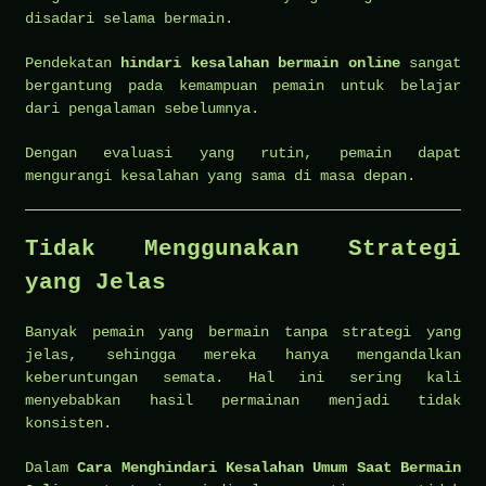
disadari selama bermain.
Pendekatan
hindari kesalahan bermain online
sangat
bergantung pada kemampuan pemain untuk belajar
dari pengalaman sebelumnya.
Dengan evaluasi yang rutin, pemain dapat
mengurangi kesalahan yang sama di masa depan.
Tidak Menggunakan Strategi
yang Jelas
Banyak pemain yang bermain tanpa strategi yang
jelas, sehingga mereka hanya mengandalkan
keberuntungan semata. Hal ini sering kali
menyebabkan hasil permainan menjadi tidak
konsisten.
Dalam
Cara Menghindari Kesalahan Umum Saat Bermain