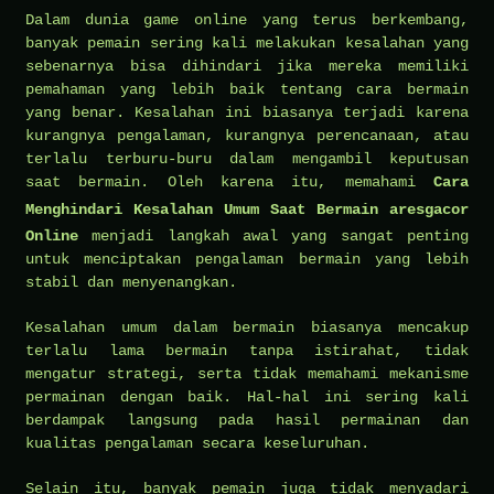
Dalam dunia game online yang terus berkembang,
banyak pemain sering kali melakukan kesalahan yang
sebenarnya bisa dihindari jika mereka memiliki
pemahaman yang lebih baik tentang cara bermain
yang benar. Kesalahan ini biasanya terjadi karena
kurangnya pengalaman, kurangnya perencanaan, atau
terlalu terburu-buru dalam mengambil keputusan
saat bermain. Oleh karena itu, memahami
Cara
Menghindari Kesalahan Umum Saat Bermain
aresgacor
Online
menjadi langkah awal yang sangat penting
untuk menciptakan pengalaman bermain yang lebih
stabil dan menyenangkan.
Kesalahan umum dalam bermain biasanya mencakup
terlalu lama bermain tanpa istirahat, tidak
mengatur strategi, serta tidak memahami mekanisme
permainan dengan baik. Hal-hal ini sering kali
berdampak langsung pada hasil permainan dan
kualitas pengalaman secara keseluruhan.
Selain itu, banyak pemain juga tidak menyadari