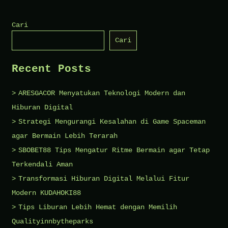
Cari
Cari
Recent Posts
ARESGACOR Menyatukan Teknologi Modern dan
Hiburan Digital
Strategi Mengurangi Kesalahan di Game Spaceman
agar Bermain Lebih Terarah
SBOBET88 Tips Mengatur Ritme Bermain agar Tetap
Terkendali Aman
Transformasi Hiburan Digital Melalui Fitur
Modern KUDAHOKI88
Tips Liburan Lebih Hemat dengan Memilih
Qualityinnbytheparks