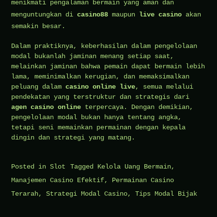
menikmati pengalaman bermain yang aman dan
menguntungkan di
casino88
maupun
live casino
akan
semakin besar.
Dalam praktiknya, keberhasilan dalam pengelolaan
modal bukanlah jaminan menang setiap saat,
melainkan jaminan bahwa pemain dapat bermain lebih
lama, meminimalkan kerugian, dan memaksimalkan
peluang dalam
casino online live
, semua melalui
pendekatan yang terstruktur dan strategis dari
agen casino online
terpercaya. Dengan demikian,
pengelolaan modal bukan hanya tentang angka,
tetapi seni memainkan permainan dengan kepala
dingin dan strategi yang matang.
Posted in
Slot
Tagged
Kelola Uang Bermain
,
Manajemen Casino Efektif
,
Permainan Casino
Terarah
,
Strategi Modal Casino
,
Tips Modal Bijak