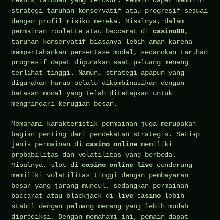
teknik taruhan yang terukur. Pemain dapat memilih
strategi taruhan konservatif atau progresif sesuai
dengan profil risiko mereka. Misalnya, dalam
permainan roulette atau baccarat di
casino88
,
taruhan konservatif biasanya lebih aman karena
mempertahankan persentase modal, sedangkan taruhan
progresif dapat digunakan saat peluang menang
terlihat tinggi. Namun, strategi apapun yang
digunakan harus selalu dikombinasikan dengan
batasan modal yang telah ditetapkan untuk
menghindari kerugian besar.
Memahami karakteristik permainan juga merupakan
bagian penting dari pendekatan strategis. Setiap
jenis permainan di
casino online
memiliki
probabilitas dan volatilitas yang berbeda.
Misalnya, slot di
casino online live
cenderung
memiliki volatilitas tinggi dengan pembayaran
besar yang jarang muncul, sedangkan permainan
baccarat atau blackjack di
live casino
lebih
stabil dengan peluang menang yang lebih mudah
diprediksi. Dengan memahami ini, pemain dapat