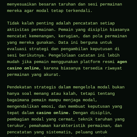
menyesuaikan besaran taruhan dan sesi permainan
mereka agar modal tetap terkendali.
Tidak kalah penting adalah pencatatan setiap
aktivitas permainan. Pemain yang disiplin biasanya
mencatat kemenangan, kerugian, dan pola permainan
yang mereka gunakan. Data ini berguna untuk
evaluasi strategi dan pengambilan keputusan di
sesi berikutnya. Pengelolaan catatan ini lebih
mudah jika pemain menggunakan platform resmi
agen
casino online
, karena biasanya tersedia riwayat
permainan yang akurat.
Pendekatan strategis dalam mengelola modal bukan
hanya soal menang atau kalah, tetapi tentang
bagaimana pemain mampu menjaga modal,
mengendalikan emosi, dan membuat keputusan yang
tepat dalam
casino online
. Dengan disiplin,
pembagian modal yang cermat, teknik taruhan yang
terukur, pemahaman karakteristik permainan, dan
pencatatan yang sistematis, peluang untuk