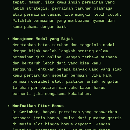
tepat. Namun, jika kamu ingin permainan yang
lebih strategis, permainan taruhan olahraga
atau permainan casino live mungkin lebih cocok.
Pilihlah permainan yang membuatmu nyaman dan
kamu pahami dengan baik.
Manajemen Modal yang Bijak
Menetapkan batas taruhan dan mengelola modal
dengan bijak adalah langkah penting dalam
permainan judi online. Jangan terbawa suasana
dan bertaruh lebih dari yang bisa kamu
tanggung. Tentukan berapa banyak uang yang siap
kamu pertaruhkan sebelum bermain. Jika kamu
bermain
ceriabet slot
, pastikan untuk mengatur
taruhan per putaran dan tahu kapan harus
berhenti jika mengalami kekalahan.
Manfaatkan Fitur Bonus
Di
Ceriabet
, banyak permainan yang menawarkan
berbagai jenis bonus, mulai dari putaran gratis
di mesin slot hingga bonus deposit. Jangan