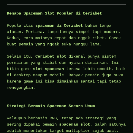
Kenapa Spaceman Slot Populer di Ceriabet
Popularitas
spaceman
di
Ceriabet
bukan tanpa
alasan. Pertama, tampilannya simpel tapi modern.
Kedua, cara mainnya cepat dan nggak ribet. Cocok
buat pemain yang nggak suka nunggu lama.
Selain itu,
Ceriabet slot
dikenal punya sistem
permainan yang stabil dan nyaman dimainkan. Ini
bikin game
slot spaceman
terasa lebih smooth, baik
di desktop maupun mobile. Banyak pemain juga suka
karena game ini bisa dimainkan santai tapi tetap
menegangkan.
Strategi Bermain Spaceman Secara Umum
Walaupun berbasis RNG, tetap ada strategi yang
sering dipakai pemain
spaceman slot
. Salah satunya
adalah menentukan target multiplier sejak awal.