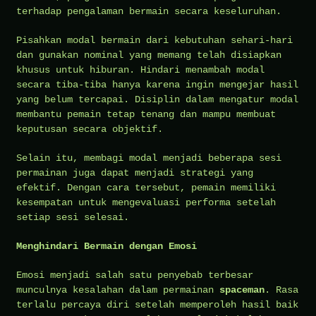
terhadap pengalaman bermain secara keseluruhan.
Pisahkan modal bermain dari kebutuhan sehari-hari
dan gunakan nominal yang memang telah disiapkan
khusus untuk hiburan. Hindari menambah modal
secara tiba-tiba hanya karena ingin mengejar hasil
yang belum tercapai. Disiplin dalam mengatur modal
membantu pemain tetap tenang dan mampu membuat
keputusan secara objektif.
Selain itu, membagi modal menjadi beberapa sesi
permainan juga dapat menjadi strategi yang
efektif. Dengan cara tersebut, pemain memiliki
kesempatan untuk mengevaluasi performa setelah
setiap sesi selesai.
Menghindari Bermain dengan Emosi
Emosi menjadi salah satu penyebab terbesar
munculnya kesalahan dalam permainan
spaceman
. Rasa
terlalu percaya diri setelah memperoleh hasil baik