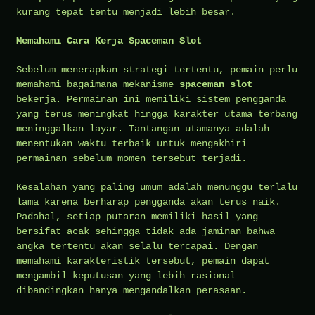
kurang tepat tentu menjadi lebih besar.
Memahami Cara Kerja Spaceman Slot
Sebelum menerapkan strategi tertentu, pemain perlu
memahami bagaimana mekanisme
spaceman slot
bekerja. Permainan ini memiliki sistem pengganda
yang terus meningkat hingga karakter utama terbang
meninggalkan layar. Tantangan utamanya adalah
menentukan waktu terbaik untuk mengakhiri
permainan sebelum momen tersebut terjadi.
Kesalahan yang paling umum adalah menunggu terlalu
lama karena berharap pengganda akan terus naik.
Padahal, setiap putaran memiliki hasil yang
bersifat acak sehingga tidak ada jaminan bahwa
angka tertentu akan selalu tercapai. Dengan
memahami karakteristik tersebut, pemain dapat
mengambil keputusan yang lebih rasional
dibandingkan hanya mengandalkan perasaan.