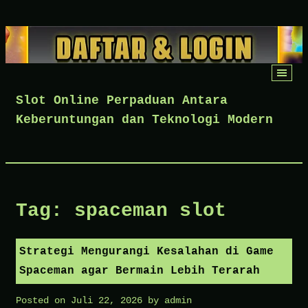
Skip
to
content
Slot Online Perpaduan Antara
Keberuntungan dan Teknologi Modern
Tag:
spaceman slot
Strategi Mengurangi Kesalahan di Game
Spaceman agar Bermain Lebih Terarah
Posted on
Juli 22, 2026
by
admin