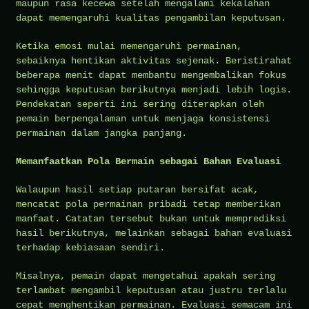
maupun rasa kecewa setelah mengalami kekalahan
dapat memengaruhi kualitas pengambilan keputusan.
Ketika emosi mulai memengaruhi permainan,
sebaiknya hentikan aktivitas sejenak. Beristirahat
beberapa menit dapat membantu mengembalikan fokus
sehingga keputusan berikutnya menjadi lebih logis.
Pendekatan seperti ini sering diterapkan oleh
pemain berpengalaman untuk menjaga konsistensi
permainan dalam jangka panjang.
Memanfaatkan Pola Bermain sebagai Bahan Evaluasi
Walaupun hasil setiap putaran bersifat acak,
mencatat pola permainan pribadi tetap memberikan
manfaat. Catatan tersebut bukan untuk memprediksi
hasil berikutnya, melainkan sebagai bahan evaluasi
terhadap kebiasaan sendiri.
Misalnya, pemain dapat mengetahui apakah sering
terlambat mengambil keputusan atau justru terlalu
cepat menghentikan permainan. Evaluasi semacam ini