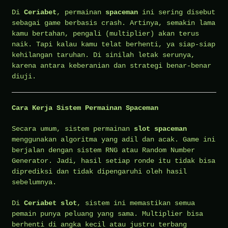
Di
Ceriabet
, permainan
spaceman
ini sering disebut
sebagai game berbasis crash. Artinya, semakin lama
kamu bertahan, pengali (multiplier) akan terus
naik. Tapi kalau kamu telat berhenti, ya siap-siap
kehilangan taruhan. Di sinilah letak serunya,
karena antara keberanian dan strategi benar-benar
diuji.
Cara Kerja Sistem Permainan Spaceman
Secara umum, sistem permainan
slot spaceman
menggunakan algoritma yang adil dan acak. Game ini
berjalan dengan sistem RNG atau Random Number
Generator. Jadi, hasil setiap ronde itu tidak bisa
diprediksi dan tidak dipengaruhi oleh hasil
sebelumnya.
Di
Ceriabet slot
, sistem ini memastikan semua
pemain punya peluang yang sama. Multiplier bisa
berhenti di angka kecil atau justru terbang