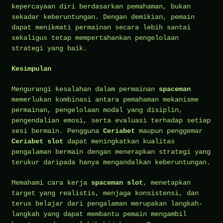
kepercayaan diri berdasarkan pemahaman, bukan
sekadar keberuntungan. Dengan demikian, pemain
dapat menikmati permainan secara lebih santai
sekaligus tetap mempertahankan pengelolaan
strategi yang baik.
Kesimpulan
Mengurangi kesalahan dalam permainan
spaceman
memerlukan kombinasi antara pemahaman mekanisme
permainan, pengelolaan modal yang disiplin,
pengendalian emosi, serta evaluasi terhadap setiap
sesi bermain. Pengguna
Ceriabet
maupun penggemar
Ceriabet slot
dapat meningkatkan kualitas
pengalaman bermain dengan menerapkan strategi yang
terukur daripada hanya mengandalkan keberuntungan.
Memahami cara kerja
spaceman slot
, menetapkan
target yang realistis, menjaga konsistensi, dan
terus belajar dari pengalaman merupakan langkah-
langkah yang dapat membantu pemain mengambil