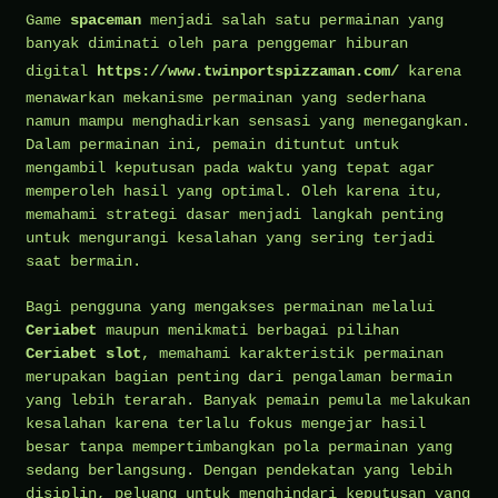
Game
spaceman
menjadi salah satu permainan yang
banyak diminati oleh para penggemar hiburan
digital
https://www.twinportspizzaman.com/
karena
menawarkan mekanisme permainan yang sederhana
namun mampu menghadirkan sensasi yang menegangkan.
Dalam permainan ini, pemain dituntut untuk
mengambil keputusan pada waktu yang tepat agar
memperoleh hasil yang optimal. Oleh karena itu,
memahami strategi dasar menjadi langkah penting
untuk mengurangi kesalahan yang sering terjadi
saat bermain.
Bagi pengguna yang mengakses permainan melalui
Ceriabet
maupun menikmati berbagai pilihan
Ceriabet slot
, memahami karakteristik permainan
merupakan bagian penting dari pengalaman bermain
yang lebih terarah. Banyak pemain pemula melakukan
kesalahan karena terlalu fokus mengejar hasil
besar tanpa mempertimbangkan pola permainan yang
sedang berlangsung. Dengan pendekatan yang lebih
disiplin, peluang untuk menghindari keputusan yang