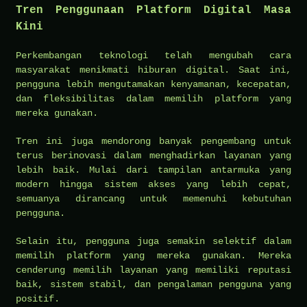
Tren Penggunaan Platform Digital Masa
Kini
Perkembangan teknologi telah mengubah cara
masyarakat menikmati hiburan digital. Saat ini,
pengguna lebih mengutamakan kenyamanan, kecepatan,
dan fleksibilitas dalam memilih platform yang
mereka gunakan.
Tren ini juga mendorong banyak pengembang untuk
terus berinovasi dalam menghadirkan layanan yang
lebih baik. Mulai dari tampilan antarmuka yang
modern hingga sistem akses yang lebih cepat,
semuanya dirancang untuk memenuhi kebutuhan
pengguna.
Selain itu, pengguna juga semakin selektif dalam
memilih platform yang mereka gunakan. Mereka
cenderung memilih layanan yang memiliki reputasi
baik, sistem stabil, dan pengalaman pengguna yang
positif.