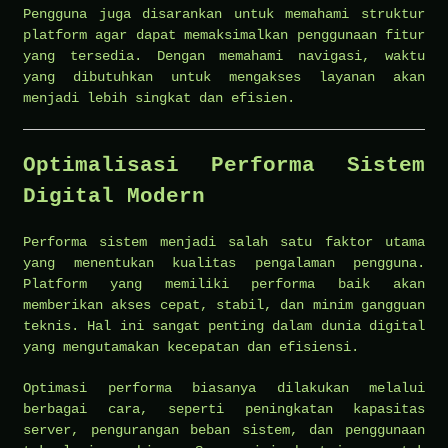
Pengguna juga disarankan untuk memahami struktur
platform agar dapat memaksimalkan penggunaan fitur
yang tersedia. Dengan memahami navigasi, waktu
yang dibutuhkan untuk mengakses layanan akan
menjadi lebih singkat dan efisien.
Optimalisasi Performa Sistem
Digital Modern
Performa sistem menjadi salah satu faktor utama
yang menentukan kualitas pengalaman pengguna.
Platform yang memiliki performa baik akan
memberikan akses cepat, stabil, dan minim gangguan
teknis. Hal ini sangat penting dalam dunia digital
yang mengutamakan kecepatan dan efisiensi.
Optimasi performa biasanya dilakukan melalui
berbagai cara, seperti peningkatan kapasitas
server, pengurangan beban sistem, dan penggunaan