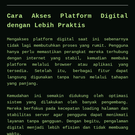
Cara Akses Platform Digital
dengan Lebih Praktis
Mengakses platform digital saat ini sebenarnya
tidak lagi membutuhkan proses yang rumit. Pengguna
hanya perlu memastikan perangkat mereka terhubung
dengan internet yang stabil, kemudian membuka
platform melalui browser atau aplikasi yang
tersedia. Setelah itu, berbagai fitur dapat
langsung digunakan tanpa harus melalui tahapan
yang panjang.
Kemudahan ini semakin didukung oleh optimasi
sistem yang dilakukan oleh banyak pengembang.
Mereka berfokus pada kecepatan loading halaman dan
stabilitas server agar pengguna dapat menikmati
layanan tanpa gangguan. Dengan begitu, pengalaman
digital menjadi lebih efisien dan tidak membuang
waktu.