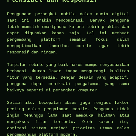
Fleksibel dan Responsif
Penggunaan perangkat mobile dalam dunia digital
saat ini semakin mendominasi. Banyak pengguna
lebih memilih smartphone karena lebih praktis dan
dapat digunakan kapan saja. Hal ini membuat
pengembang platform semakin fokus dalam
mengoptimalkan tampilan mobile agar lebih
responsif dan ringan.
Tampilan mobile yang baik harus mampu menyesuaikan
berbagai ukuran layar tanpa mengurangi kualitas
fitur yang tersedia. Dengan desain yang adaptif,
pengguna dapat menikmati pengalaman yang sama
baiknya seperti di perangkat komputer.
Selain itu, kecepatan akses juga menjadi faktor
penting dalam pengalaman mobile. Pengguna tidak
ingin menunggu lama saat membuka halaman atau
mengakses fitur tertentu. Oleh karena itu,
optimasi sistem menjadi prioritas utama dalam
pengembangan platform modern.