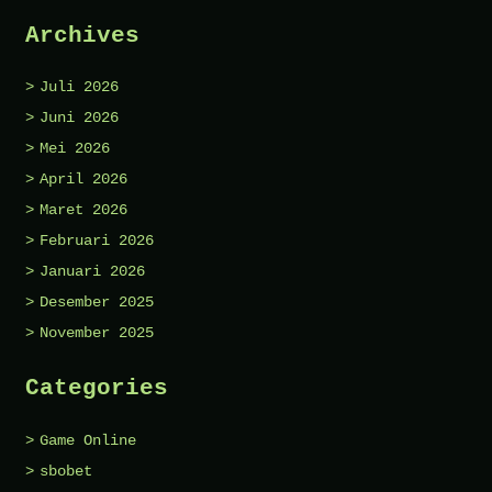
Archives
Juli 2026
Juni 2026
Mei 2026
April 2026
Maret 2026
Februari 2026
Januari 2026
Desember 2025
November 2025
Categories
Game Online
sbobet