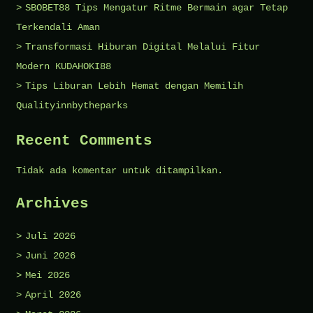
SBOBET88 Tips Mengatur Ritme Bermain agar Tetap
Terkendali Aman
Transformasi Hiburan Digital Melalui Fitur
Modern KUDAHOKI88
Tips Liburan Lebih Hemat dengan Memilih
Qualityinnbytheparks
Recent Comments
Tidak ada komentar untuk ditampilkan.
Archives
Juli 2026
Juni 2026
Mei 2026
April 2026