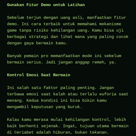
Gunakan Fitur Demo untuk Latihan
Sebelum terjun dengan uang asli, manfaatkan fitur
demo. Ini cara terbaik untuk memahami mekanisme
game tanpa risiko kehilangan uang. Kamu bisa uji
berbagai strategi dan lihat mana yang paling cocok
dengan gaya bermain kamu.
Banyak pemain pro memanfaatkan mode ini sebelum
bermain serius. Jadi jangan anggap remeh, ya.
Kontrol Emosi Saat Bermain
Ini salah satu faktor paling penting. Jangan
terbawa emosi saat kalah atau terlalu euforia saat
menang. Kedua kondisi ini bisa bikin kamu
mengambil keputusan yang buruk.
Kalau kamu merasa mulai kehilangan kontrol, lebih
baik berhenti sejenak. Ingat, tujuan utama bermain
di Ceriabet adalah hiburan, bukan tekanan.