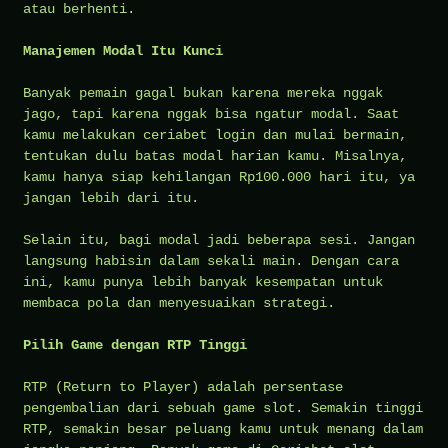
atau berhenti.
Manajemen Modal Itu Kunci
Banyak pemain gagal bukan karena mereka nggak
jago, tapi karena nggak bisa ngatur modal. Saat
kamu melakukan ceriabet login dan mulai bermain,
tentukan dulu batas modal harian kamu. Misalnya,
kamu hanya siap kehilangan Rp100.000 hari itu, ya
jangan lebih dari itu.
Selain itu, bagi modal jadi beberapa sesi. Jangan
langsung habisin dalam sekali main. Dengan cara
ini, kamu punya lebih banyak kesempatan untuk
membaca pola dan menyesuaikan strategi.
Pilih Game dengan RTP Tinggi
RTP (Return to Player) adalah persentase
pengembalian dari sebuah game slot. Semakin tinggi
RTP, semakin besar peluang kamu untuk menang dalam