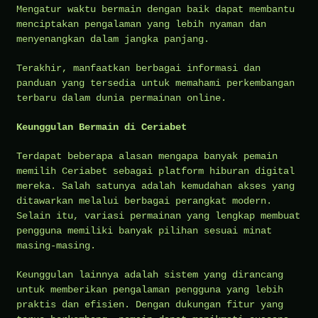
Mengatur waktu bermain dengan baik dapat membantu
menciptakan pengalaman yang lebih nyaman dan
menyenangkan dalam jangka panjang.
Terakhir, manfaatkan berbagai informasi dan
panduan yang tersedia untuk memahami perkembangan
terbaru dalam dunia permainan online.
Keunggulan Bermain di Ceriabet
Terdapat beberapa alasan mengapa banyak pemain
memilih Ceriabet sebagai platform hiburan digital
mereka. Salah satunya adalah kemudahan akses yang
ditawarkan melalui berbagai perangkat modern.
Selain itu, variasi permainan yang lengkap membuat
pengguna memiliki banyak pilihan sesuai minat
masing-masing.
Keunggulan lainnya adalah sistem yang dirancang
untuk memberikan pengalaman pengguna yang lebih
praktis dan efisien. Dengan dukungan fitur yang