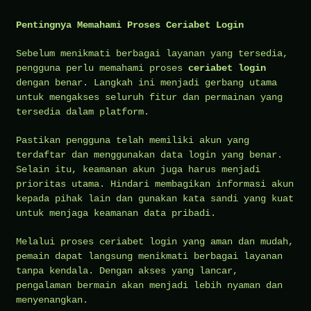
Pentingnya Memahami Proses Ceriabet Login
Sebelum menikmati berbagai layanan yang tersedia,
pengguna perlu memahami proses
ceriabet login
dengan benar. Langkah ini menjadi gerbang utama
untuk mengakses seluruh fitur dan permainan yang
tersedia dalam platform.
Pastikan pengguna telah memiliki akun yang
terdaftar dan menggunakan data login yang benar.
Selain itu, keamanan akun juga harus menjadi
prioritas utama. Hindari membagikan informasi akun
kepada pihak lain dan gunakan kata sandi yang kuat
untuk menjaga keamanan data pribadi.
Melalui proses ceriabet login yang aman dan mudah,
pemain dapat langsung menikmati berbagai layanan
tanpa kendala. Dengan akses yang lancar,
pengalaman bermain akan menjadi lebih nyaman dan
menyenangkan.