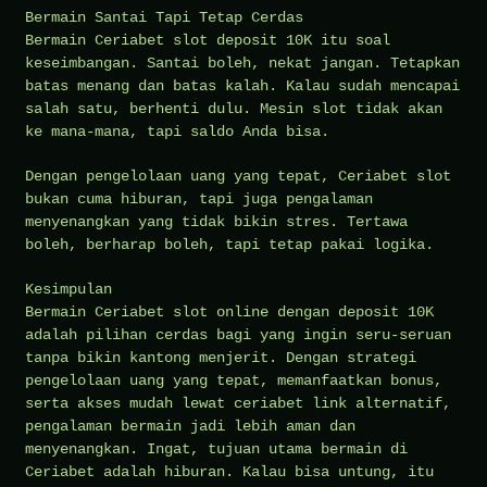
Bermain Santai Tapi Tetap Cerdas
Bermain Ceriabet slot deposit 10K itu soal
keseimbangan. Santai boleh, nekat jangan. Tetapkan
batas menang dan batas kalah. Kalau sudah mencapai
salah satu, berhenti dulu. Mesin slot tidak akan
ke mana-mana, tapi saldo Anda bisa.
Dengan pengelolaan uang yang tepat, Ceriabet slot
bukan cuma hiburan, tapi juga pengalaman
menyenangkan yang tidak bikin stres. Tertawa
boleh, berharap boleh, tapi tetap pakai logika.
Kesimpulan
Bermain Ceriabet slot online dengan deposit 10K
adalah pilihan cerdas bagi yang ingin seru-seruan
tanpa bikin kantong menjerit. Dengan strategi
pengelolaan uang yang tepat, memanfaatkan bonus,
serta akses mudah lewat ceriabet link alternatif,
pengalaman bermain jadi lebih aman dan
menyenangkan. Ingat, tujuan utama bermain di
Ceriabet adalah hiburan. Kalau bisa untung, itu