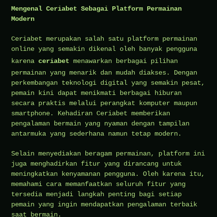
Mengenal Ceriabet Sebagai Platform Permainan
Modern
Ceriabet merupakan salah satu platform permainan
online yang semakin dikenal oleh banyak pengguna
karena
ceriabet
menawarkan berbagai pilihan
permainan yang menarik dan mudah diakses. Dengan
perkembangan teknologi digital yang semakin pesat,
pemain kini dapat menikmati berbagai hiburan
secara praktis melalui perangkat komputer maupun
smartphone. Kehadiran Ceriabet memberikan
pengalaman bermain yang nyaman dengan tampilan
antarmuka yang sederhana namun tetap modern.
Selain menyediakan beragam permainan, platform ini
juga menghadirkan fitur yang dirancang untuk
meningkatkan kenyamanan pengguna. Oleh karena itu,
memahami cara memanfaatkan seluruh fitur yang
tersedia menjadi langkah penting bagi setiap
pemain yang ingin mendapatkan pengalaman terbaik
saat bermain.