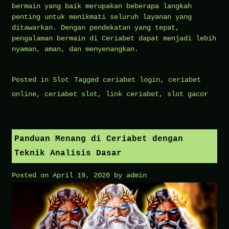
bermain yang baik merupakan beberapa langkah
penting untuk menikmati seluruh layanan yang
ditawarkan. Dengan pendekatan yang tepat,
pengalaman bermain di Ceriabet dapat menjadi lebih
nyaman, aman, dan menyenangkan.
Posted in
Slot
Tagged
ceriabet login
,
ceriabet
online
,
ceriabet slot
,
link ceriabet
,
slot gacor
Panduan Menang di Ceriabet dengan
Teknik Analisis Dasar
Posted on
April 19, 2026
by
admin